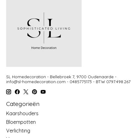
SL Homedecoration - Bellebroek 7, 9700 Oudenaarde -
info@sl-homedecoration.com
- 0485775173 - BTW 0797.498.267
Categorieën
Kaarshouders
Bloempotten
Verlichting