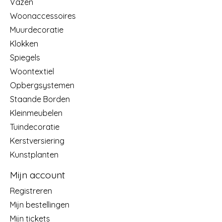
Vazen
Woonaccessoires
Muurdecoratie
Klokken
Spiegels
Woontextiel
Opbergsystemen
Staande Borden
Kleinmeubelen
Tuindecoratie
Kerstversiering
Kunstplanten
Mijn account
Registreren
Mijn bestellingen
Mijn tickets