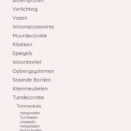
Verlichting
Vazen
Woonaccessoires
Muurdecoratie
Klokken
Spiegels
Woontextiel
Opbergsystemen
Staande Borden
Kleinmeubelen
Tuindecoratie
Tuinmeubels
Hangmatten
Tuinstoelen
Loveseats
Hangstoelen
Picknicktafels