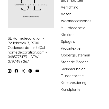
Bloempotten
Verlichting
Vazen
Woonaccessoires
Muurdecoratie
Klokken
SL Homedecoration -
Spiegels
Bellebroek 7, 9700
Oudenaarde -
info@sl-
Woontextiel
homedecoration.com
-
Opbergsystemen
0485775173 - BTW
0797.498.267
Staande Borden
Kleinmeubelen
Tuindecoratie
Kerstversiering
Kunstplanten