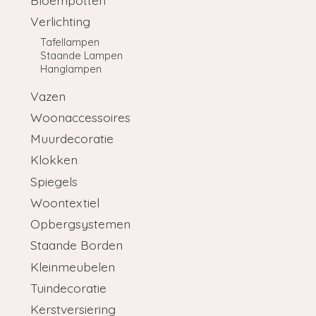
Verlichting
Tafellampen
Staande Lampen
Hanglampen
Vazen
Woonaccessoires
Muurdecoratie
Klokken
Spiegels
Woontextiel
Opbergsystemen
Staande Borden
Kleinmeubelen
Tuindecoratie
Kerstversiering