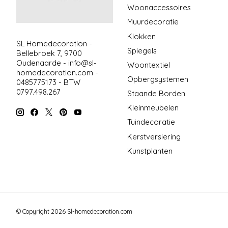
Woonaccessoires
Muurdecoratie
Klokken
SL Homedecoration -
Spiegels
Bellebroek 7, 9700
Oudenaarde -
info@sl-
Woontextiel
homedecoration.com
-
Opbergsystemen
0485775173 - BTW
0797.498.267
Staande Borden
Kleinmeubelen
Tuindecoratie
Kerstversiering
Kunstplanten
© Copyright 2026 Sl-homedecoration.com