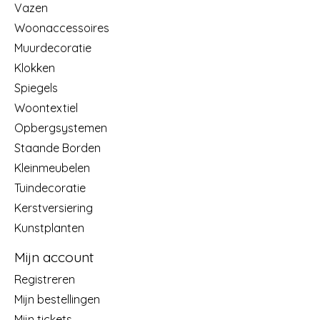
Vazen
Woonaccessoires
Muurdecoratie
Klokken
Spiegels
Woontextiel
Opbergsystemen
Staande Borden
Kleinmeubelen
Tuindecoratie
Kerstversiering
Kunstplanten
Mijn account
Registreren
Mijn bestellingen
Mijn tickets