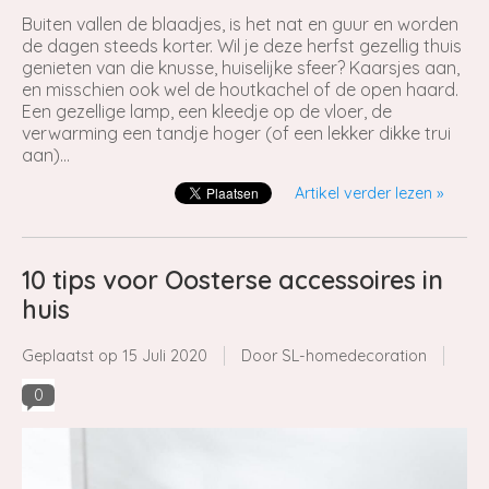
Buiten vallen de blaadjes, is het nat en guur en worden
de dagen steeds korter. Wil je deze herfst gezellig thuis
genieten van die knusse, huiselijke sfeer? Kaarsjes aan,
en misschien ook wel de houtkachel of de open haard.
Een gezellige lamp, een kleedje op de vloer, de
verwarming een tandje hoger (of een lekker dikke trui
aan)…
Artikel verder lezen »
10 tips voor Oosterse accessoires in
huis
Geplaatst op
15 Juli 2020
Door SL-homedecoration
0