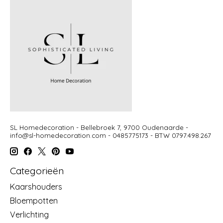
SL Homedecoration - Bellebroek 7, 9700 Oudenaarde -
info@sl-homedecoration.com
- 0485775173 - BTW 0797.498.267
Categorieën
Kaarshouders
Bloempotten
Verlichting