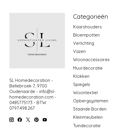
Categorieën
Kaarshouders
Bloempotten
Verlichting
Vazen
Woonaccessoires
Muurdecoratie
Klokken
SL Homedecoration -
Spiegels
Bellebroek 7, 9700
Oudenaarde -
info@sl-
Woontextiel
homedecoration.com
-
Opbergsystemen
0485775173 - BTW
0797.498.267
Staande Borden
Kleinmeubelen
Tuindecoratie