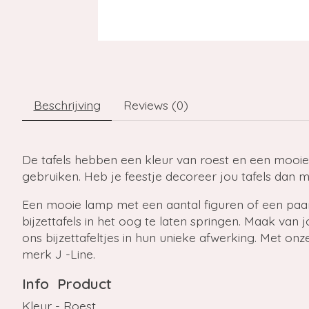
Beschrijving
Reviews (0)
De tafels hebben een kleur van roest en een mooi
gebruiken. Heb je feestje decoreer jou tafels dan 
Een mooie lamp met een aantal figuren of een paa
bijzettafels in het oog te laten springen. Maak van
ons bijzettafeltjes in hun unieke afwerking. Met on
merk J -Line.
Info Product
Kleur - Roest.