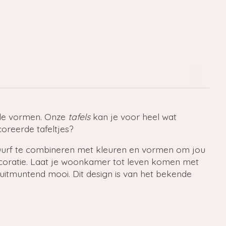
nde vormen. Onze
tafels
kan je voor heel wat
oreerde tafeltjes?
Durf te combineren met kleuren en vormen om jou
 decoratie. Laat je woonkamer tot leven komen met
r uitmuntend mooi. Dit design is van het bekende