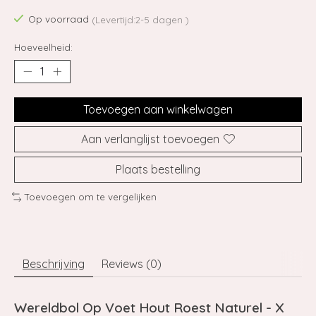
Op voorraad
(Levertijd:2-5 dagen )
Hoeveelheid:
Toevoegen aan winkelwagen
Aan verlanglijst toevoegen
Plaats bestelling
Toevoegen om te vergelijken
Beschrijving
Reviews (0)
Wereldbol Op Voet Hout Roest Naturel - X