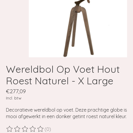
Wereldbol Op Voet Hout
Roest Naturel - X Large
€277,09
Incl. btw
Decoratieve wereldbol op voet. Deze prachtige globe is
mooi afgewerkt in een donker getint roest naturel kleur.
(0)
De beoordeling van dit product is
0
van de 5