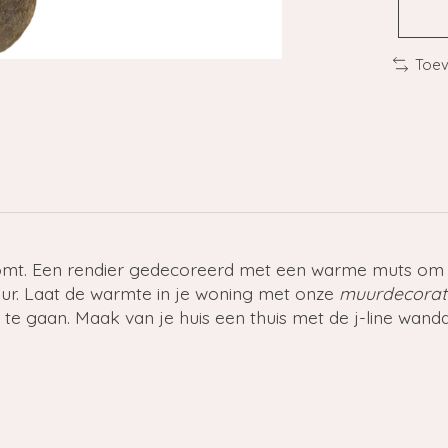
Toev
omt. Een rendier gedecoreerd met een warme muts om d
leur. Laat de warmte in je woning met onze
muurdecorati
 te gaan. Maak van je huis een thuis met de j-line wandd