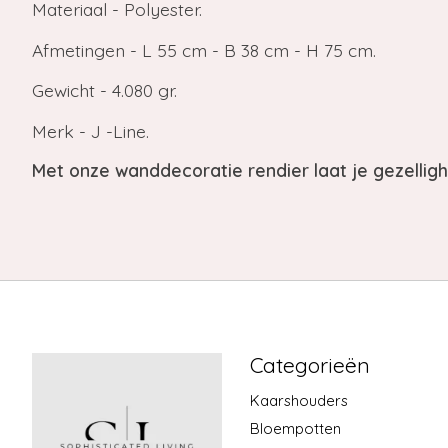
Materiaal - Polyester.
Afmetingen - L 55 cm - B 38 cm - H 75 cm.
Gewicht - 4.080 gr.
Merk - J -Line.
Met onze wanddecoratie rendier laat je gezellighe
Categorieën
Kaarshouders
Bloempotten