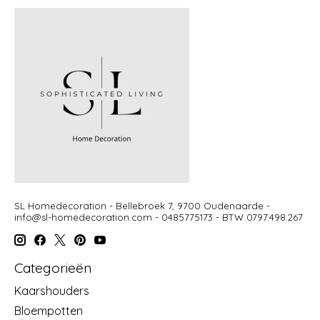
SL Homedecoration - Bellebroek 7, 9700 Oudenaarde -
info@sl-homedecoration.com
- 0485775173 - BTW 0797.498.267
Categorieën
Kaarshouders
Bloempotten