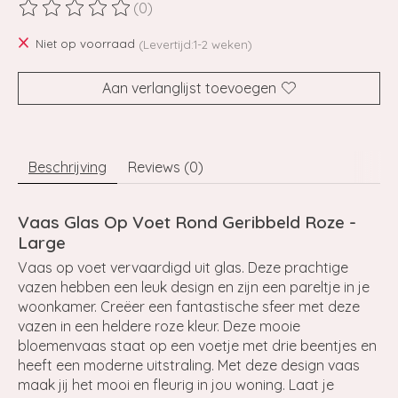
(0)
De beoordeling van dit product is
0
van de 5
Niet op voorraad
(Levertijd:1-2 weken)
Aan verlanglijst toevoegen
Beschrijving
Reviews (0)
Vaas Glas Op Voet Rond Geribbeld Roze -
Large
Vaas op voet vervaardigd uit glas. Deze prachtige
vazen hebben een leuk design en zijn een pareltje in je
woonkamer. Creëer een fantastische sfeer met deze
vazen in een heldere roze kleur. Deze mooie
bloemenvaas staat op een voetje met drie beentjes en
heeft een moderne uitstraling. Met deze design vaas
maak jij het mooi en fleurig in jou woning. Laat je