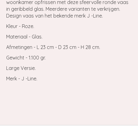
woonkamer opfrissen met deze sfeervolle ronde vaas
in geribbeld glas. Meerdere varianten te verkrijgen.
Design vaas van het bekende merk J -Line.
Kleur - Roze.
Materiaal - Glas.
Afmetingen - L 23 cm - D 23 cm - H 28 cm.
Gewicht - 1.100 gr.
Large Versie.
Merk - J -Line.