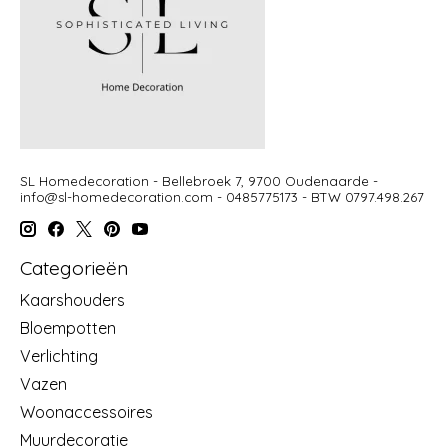
SL Homedecoration - Bellebroek 7, 9700 Oudenaarde -
info@sl-homedecoration.com
- 0485775173 - BTW 0797.498.267
Categorieën
Kaarshouders
Bloempotten
Verlichting
Vazen
Woonaccessoires
Muurdecoratie