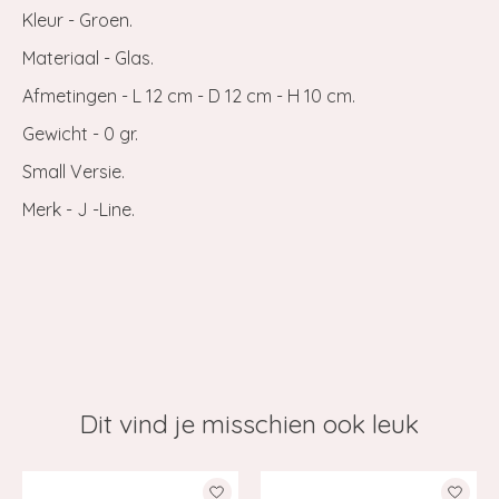
Kleur - Groen.
Materiaal - Glas.
Afmetingen - L 12 cm - D 12 cm - H 10 cm.
Gewicht - 0 gr.
Small Versie.
Merk - J -Line.
Dit vind je misschien ook leuk
Items van productcarrousel