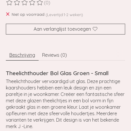
(0)
De beoordeling van dit product is
0
van de 5
Niet op voorraad
(Levertijd:1-2 weken)
Aan verlanglijst toevoegen
Beschrijving
Reviews (0)
Theelichthouder Bol Glas Groen - Small
Theelichthouder vervaardigd uit glas. Deze prachtige
kaarshouders hebben een leuk design en zijn een
pareltje in je woonkamer. Creëer een fantastische sfeer
met deze glazen theelichtjes in een bol vorm in fijn
gekraakt glas in een groene kleur. Laat je woonkamer
opfleuren met deze sfeervolle houdertjes. Meerdere
varianten te verkrijgen. Dit design is van het bekende
merk J -Line.