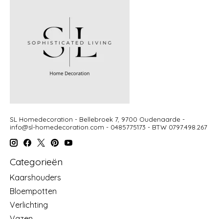
SL Homedecoration - Bellebroek 7, 9700 Oudenaarde -
info@sl-homedecoration.com
- 0485775173 - BTW 0797.498.267
Categorieën
Kaarshouders
Bloempotten
Verlichting
Vazen