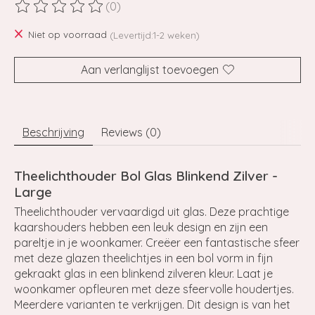
(0)
De beoordeling van dit product is
0
van de 5
Niet op voorraad
(Levertijd:1-2 weken)
Aan verlanglijst toevoegen
Beschrijving
Reviews (0)
Theelichthouder Bol Glas Blinkend Zilver -
Large
Theelichthouder vervaardigd uit glas. Deze prachtige
kaarshouders hebben een leuk design en zijn een
pareltje in je woonkamer. Creëer een fantastische sfeer
met deze glazen theelichtjes in een bol vorm in fijn
gekraakt glas in een blinkend zilveren kleur. Laat je
woonkamer opfleuren met deze sfeervolle houdertjes.
Meerdere varianten te verkrijgen. Dit design is van het