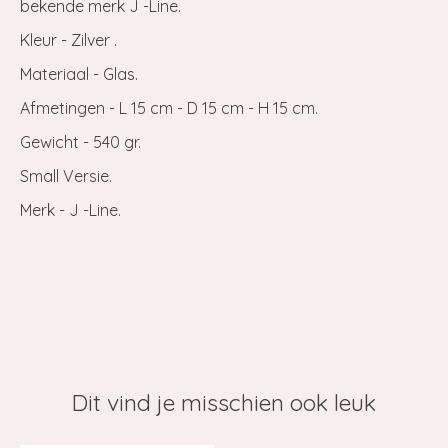
bekende merk J -Line.
Kleur - Zilver .
Materiaal - Glas.
Afmetingen - L 15 cm - D 15 cm - H 15 cm.
Gewicht - 540 gr.
Small Versie.
Merk - J -Line.
Dit vind je misschien ook leuk