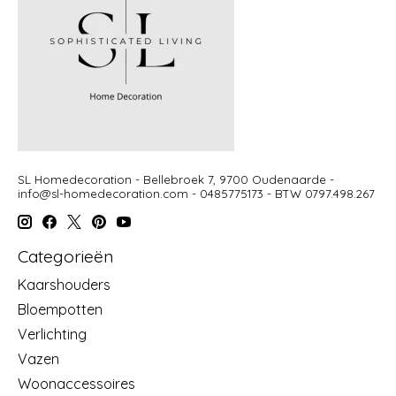
SL Homedecoration - Bellebroek 7, 9700 Oudenaarde -
info@sl-homedecoration.com
- 0485775173 - BTW 0797.498.267
Categorieën
Kaarshouders
Bloempotten
Verlichting
Vazen
Woonaccessoires