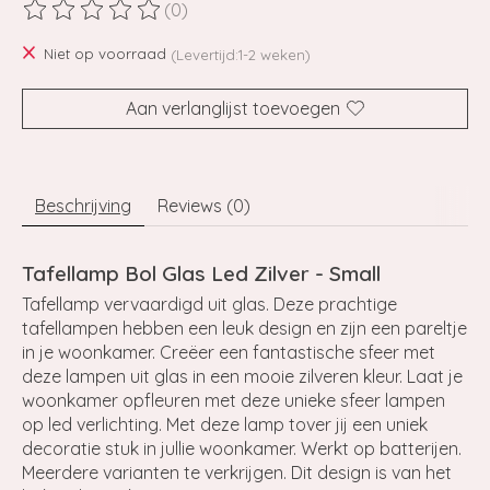
(0)
De beoordeling van dit product is
0
van de 5
Niet op voorraad
(Levertijd:1-2 weken)
Aan verlanglijst toevoegen
Beschrijving
Reviews (0)
Tafellamp Bol Glas Led Zilver - Small
Tafellamp vervaardigd uit glas. Deze prachtige
tafellampen hebben een leuk design en zijn een pareltje
in je woonkamer. Creëer een fantastische sfeer met
deze lampen uit glas in een mooie zilveren kleur. Laat je
woonkamer opfleuren met deze unieke sfeer lampen
op led verlichting. Met deze lamp tover jij een uniek
decoratie stuk in jullie woonkamer. Werkt op batterijen.
Meerdere varianten te verkrijgen. Dit design is van het