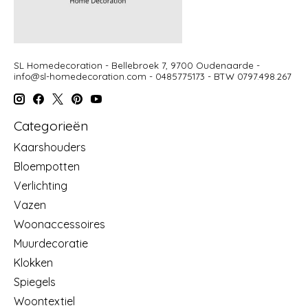
SL Homedecoration - Bellebroek 7, 9700 Oudenaarde -
info@sl-homedecoration.com
- 0485775173 - BTW 0797.498.267
Categorieën
Kaarshouders
Bloempotten
Verlichting
Vazen
Woonaccessoires
Muurdecoratie
Klokken
Spiegels
Woontextiel