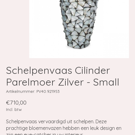
Schelpenvaas Cilinder
Parelmoer Zilver - Small
Artikelnummer: PV40.921953
€710,00
Incl. btw
Schelpenvaas vervaardigd uit schelpen. Deze
prachtige bloemenvazen hebben een leuk design en
zijn een eye-catcher in uw interieur.