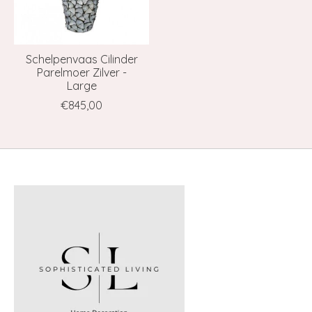
Schelpenvaas Cilinder
Parelmoer Zilver -
Large
€845,00