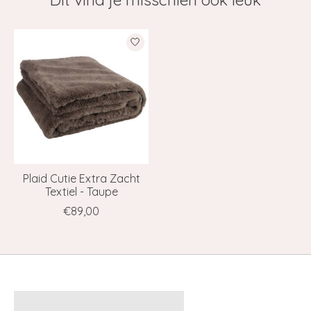
Items van productcarrousel
Plaid Cutie Extra Zacht
Textiel - Taupe
€89,00