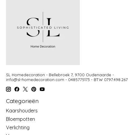
SL Homedecoration - Bellebroek 7, 9700 Oudenaarde -
info@sl-homedecoration.com
- 0485775173 - BTW 0797.498.267
Categorieën
Kaarshouders
Bloempotten
Verlichting