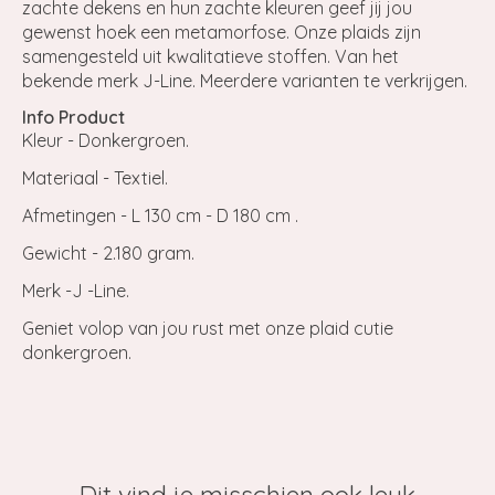
zachte dekens en hun zachte kleuren geef jij jou
gewenst hoek een metamorfose. Onze plaids zijn
samengesteld uit kwalitatieve stoffen. Van het
bekende merk J-Line. Meerdere varianten te verkrijgen.
Info Product
Kleur - Donkergroen.
Materiaal - Textiel.
Afmetingen - L 130 cm - D 180 cm .
Gewicht - 2.180 gram.
Merk -J -Line.
Geniet volop van jou rust met onze plaid cutie
donkergroen.
Dit vind je misschien ook leuk