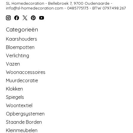
SL Homedecoration - Bellebroek 7, 9700 Oudenaarde -
info@sl-homedecoration.com
- 0485775173 - BTW 0797.498.267
Categorieën
Kaarshouders
Bloempotten
Verlichting
Vazen
Woonaccessoires
Muurdecoratie
Klokken
Spiegels
Woontextiel
Opbergsystemen
Staande Borden
Kleinmeubelen