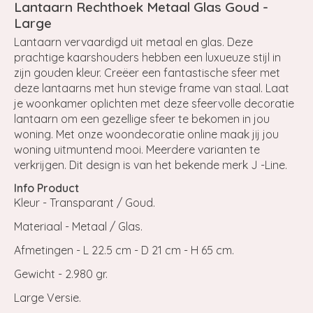
Lantaarn Rechthoek Metaal Glas Goud -
Large
Lantaarn vervaardigd uit metaal en glas. Deze
prachtige kaarshouders hebben een luxueuze stijl in
zijn gouden kleur. Creëer een fantastische sfeer met
deze lantaarns met hun stevige frame van staal. Laat
je woonkamer oplichten met deze sfeervolle decoratie
lantaarn om een gezellige sfeer te bekomen in jou
woning. Met onze woondecoratie online maak jij jou
woning uitmuntend mooi. Meerdere varianten te
verkrijgen. Dit design is van het bekende merk J -Line.
Info Product
Kleur - Transparant / Goud.
Materiaal - Metaal / Glas.
Afmetingen - L 22.5 cm - D 21 cm - H 65 cm.
Gewicht - 2.980 gr.
Large Versie.