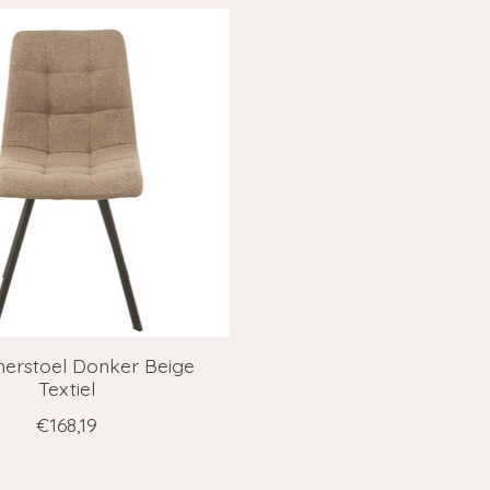
erstoel Donker Beige
Textiel
€168,19