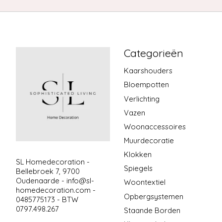
Categorieën
Kaarshouders
Bloempotten
Verlichting
Vazen
Woonaccessoires
Muurdecoratie
Klokken
SL Homedecoration -
Spiegels
Bellebroek 7, 9700
Oudenaarde -
info@sl-
Woontextiel
homedecoration.com
-
Opbergsystemen
0485775173 - BTW
0797.498.267
Staande Borden