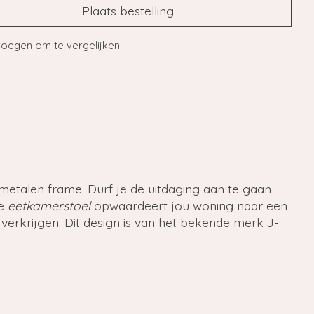
Plaats bestelling
oegen om te vergelijken
n metalen frame. Durf je de uitdaging aan te gaan
ge
eetkamerstoel
opwaardeert jou woning naar een
erkrijgen. Dit design is van het bekende merk J-