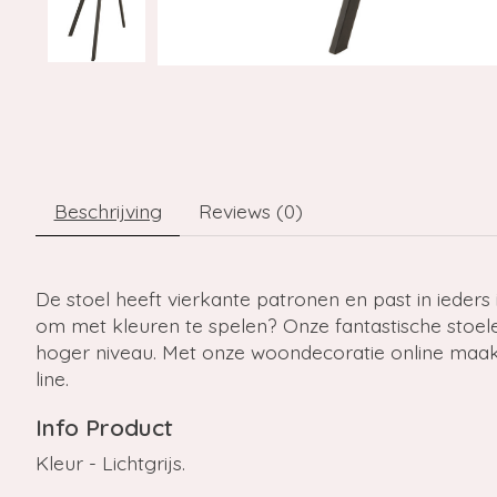
Beschrijving
Reviews (0)
De stoel heeft vierkante patronen en past in ieders 
om met kleuren te spelen? Onze fantastische stoele
hoger niveau. Met onze woondecoratie online maak j
line.
Info Product
Kleur - Lichtgrijs.