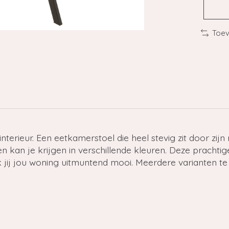
Toev
interieur. Een eetkamerstoel die heel stevig zit door zij
n kan je krijgen in verschillende kleuren. Deze prachti
ij jou woning uitmuntend mooi. Meerdere varianten te v