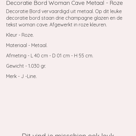
Decoratie Bord Woman Cave Metaal - Roze
Decoratie Bord vervaardigd uit metaal. Op dit leuke
decoratie bord staan drie champagne glazen en de
tekst woman cave. Afgewerkt in roze kleuren.
Kleur - Roze.
Materiaal - Metaal.
Afmeting - L 40 cm - D 01 cm - H 55 cm.
Gewicht - 1.030 gr.
Merk - J -Line.
Dit vind je misschien ook leuk