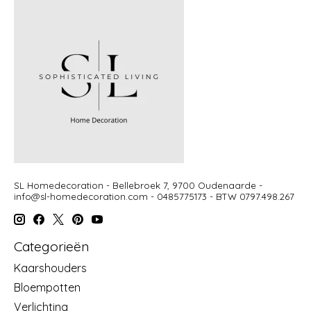
SL Homedecoration - Bellebroek 7, 9700 Oudenaarde -
info@sl-homedecoration.com
- 0485775173 - BTW 0797.498.267
Categorieën
Kaarshouders
Bloempotten
Verlichting