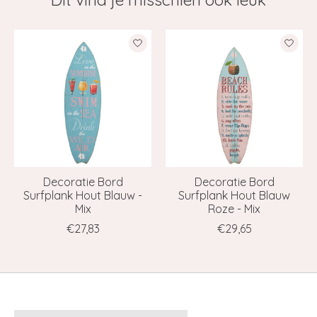
Items van productcarrousel
Decoratie Bord
Decoratie Bord
Surfplank Hout Blauw -
Surfplank Hout Blauw
Mix
Roze - Mix
€27,83
€29,65