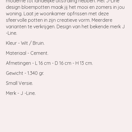
moderne tot landelijke uitstraling hebben. Met J-Line
design bloempotten maak jij het mooi en zomers in jou
woning. Laat je woonkamer opfrissen met deze
sfeervolle potten in zijn creatieve vorm. Meerdere
varianten te verkrijgen. Design van het bekende merk J
-Line.
Kleur - Wit / Bruin.
Materiaal - Cement.
Afmetingen - L 16 cm - D 16 cm - H 13 cm.
Gewicht - 1.340 gr.
Small Versie.
Merk - J -Line.