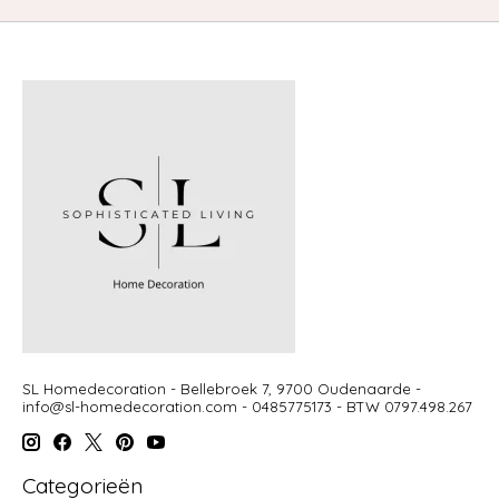
SL Homedecoration - Bellebroek 7, 9700 Oudenaarde -
info@sl-homedecoration.com
- 0485775173 - BTW 0797.498.267
Categorieën