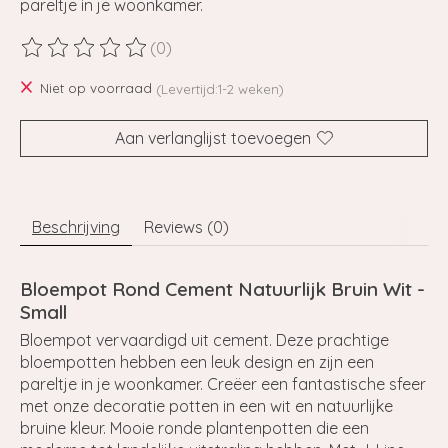
pareltje in je woonkamer.
(0)
De beoordeling van dit product is
0
van de 5
Niet op voorraad
(Levertijd:1-2 weken)
Aan verlanglijst toevoegen
Beschrijving
Reviews (0)
Bloempot Rond Cement Natuurlijk Bruin Wit -
Small
Bloempot vervaardigd uit cement. Deze prachtige
bloempotten hebben een leuk design en zijn een
pareltje in je woonkamer. Creëer een fantastische sfeer
met onze decoratie potten in een wit en natuurlijke
bruine kleur. Mooie ronde plantenpotten die een