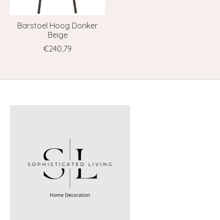
Barstoel Hoog Donker
Beige
€240,79