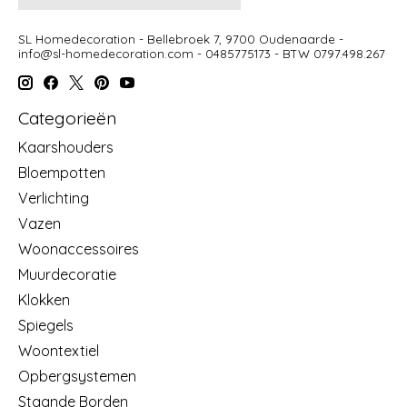
SL Homedecoration - Bellebroek 7, 9700 Oudenaarde -
info@sl-homedecoration.com
- 0485775173 - BTW 0797.498.267
Categorieën
Kaarshouders
Bloempotten
Verlichting
Vazen
Woonaccessoires
Muurdecoratie
Klokken
Spiegels
Woontextiel
Opbergsystemen
Staande Borden