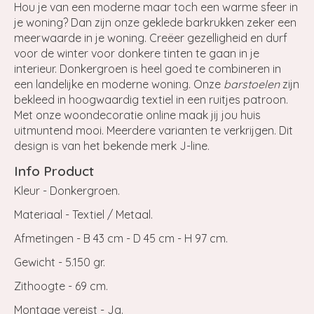
Hou je van een moderne maar toch een warme sfeer in
je woning? Dan zijn onze geklede barkrukken zeker een
meerwaarde in je woning. Creëer gezelligheid en durf
voor de winter voor donkere tinten te gaan in je
interieur. Donkergroen is heel goed te combineren in
een landelijke en moderne woning. Onze
barstoelen
zijn
bekleed in hoogwaardig textiel in een ruitjes patroon.
Met onze woondecoratie online maak jij jou huis
uitmuntend mooi. Meerdere varianten te verkrijgen. Dit
design is van het bekende merk J-line.
Info Product
Kleur - Donkergroen.
Materiaal - Textiel / Metaal.
Afmetingen - B 43 cm - D 45 cm - H 97 cm.
Gewicht - 5.150 gr.
Zithoogte - 69 cm.
Montage vereist - Ja.